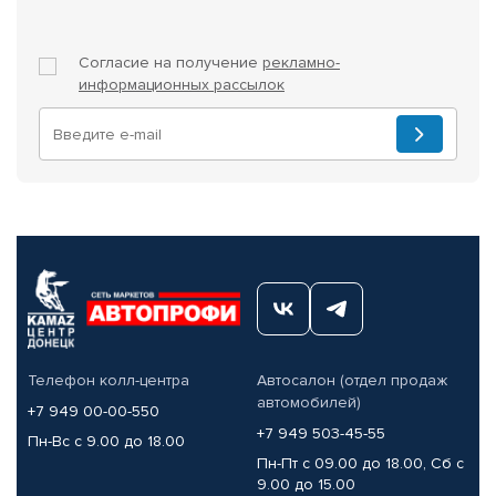
Согласие на получение
рекламно-
информационных рассылок
Телефон колл-центра
Автосалон (отдел продаж
автомобилей)
+7 949 00-00-550
+7 949 503-45-55
Пн-Вс с 9.00 до 18.00
Пн-Пт с 09.00 до 18.00, Сб с
9.00 до 15.00