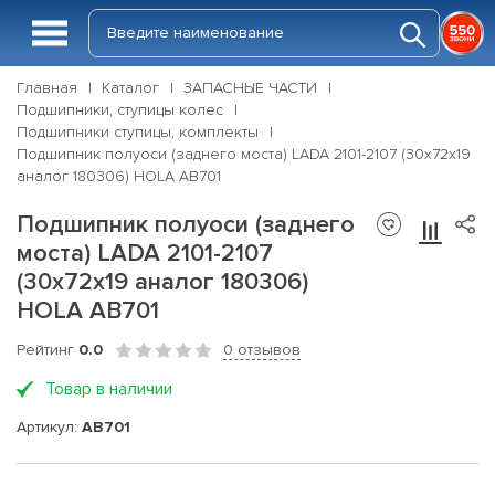
Главная
Каталог
ЗАПАСНЫЕ ЧАСТИ
Подшипники, ступицы колес
Подшипники ступицы, комплекты
Подшипник полуоси (заднего моста) LADA 2101-2107 (30x72x19
аналог 180306) HOLA AB701
Подшипник полуоси (заднего
моста) LADA 2101-2107
(30x72x19 аналог 180306)
HOLA AB701
Рейтинг
0.0
0 отзывов
Товар в наличии
Артикул:
AB701