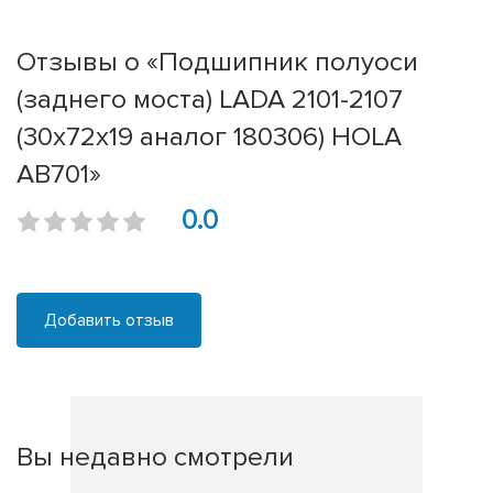
Отзывы о «Подшипник полуоси
(заднего моста) LADA 2101-2107
(30x72x19 аналог 180306) HOLA
AB701»
0.0
Добавить отзыв
Вы недавно смотрели