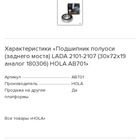
Характеристики «Подшипник полуоси
(заднего моста) LADA 2101-2107 (30x72x19
аналог 180306) HOLA AB701»
Артикул
AB701
Производитель
HOLA
Продажа на другие
Да
платформы
Все товары «HOLA»