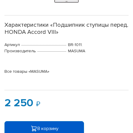
Характеристики «Подшипник ступицы перед.
HONDA Accord VIII»
Артикул
BR-1011.
Производитель
MASUMA
Все товары «MASUMA»
2 250
В корзину