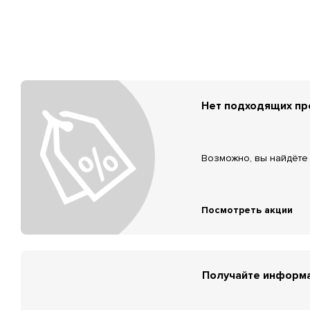
Нет подходящих п
Возможно, вы найдёте 
Посмотреть акции
Получайте информа