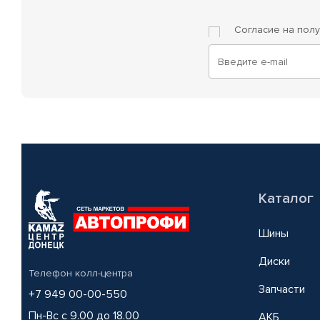
Согласие на пол
Каталог
Шины
Диски
Телефон колл-центра
Запчасти
+7 949 00-00-550
Пн-Вс с 9.00 до 18.00
АКБ