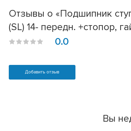
Отзывы о «Подшипник ступиц
(SL) 14- передн. +стопор, га
0.0
Добавить отзыв
Вы не