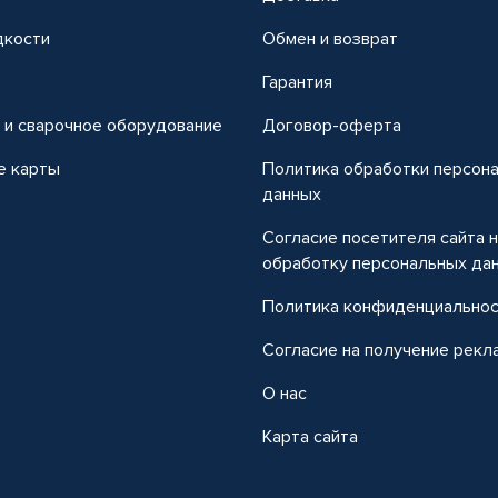
дкости
Обмен и возврат
т
Гарантия
 и сварочное оборудование
Договор-оферта
е карты
Политика обработки персон
данных
Согласие посетителя сайта 
обработку персональных да
Политика конфиденциально
Согласие на получение рекл
О нас
Карта сайта