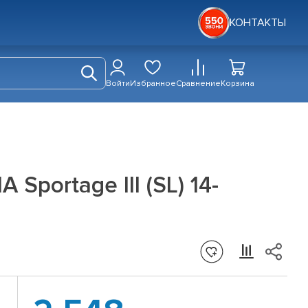
КОНТАКТЫ
Войти
Избранное
Сравнение
Корзина
Sportage III (SL) 14-