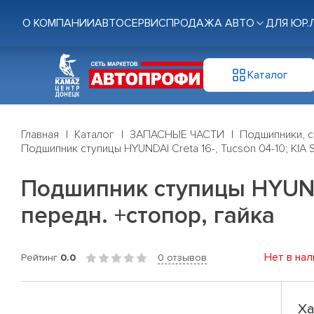
О КОМПАНИИ
АВТОСЕРВИС
ПРОДАЖА АВТО
ДЛЯ ЮР.
Каталог
Главная
Каталог
ЗАПАСНЫЕ ЧАСТИ
Подшипники, с
Подшипник ступицы HYUNDAI Creta 16-, Tucson 04-10; KIA Spo
Подшипник ступицы HYUNDAI 
передн. +стопор, гайка
Нет в нал
Рейтинг
0.0
0 отзывов
Ха