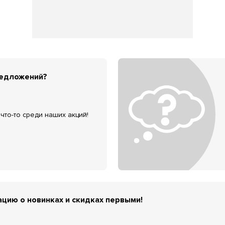
редложений?
что-то среди наших акций!
цию о новинках и скидках первыми!