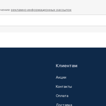
учение
рекламно-информационных рассылок
Клиентам
Акции
Контакты
Оплата
Доставка