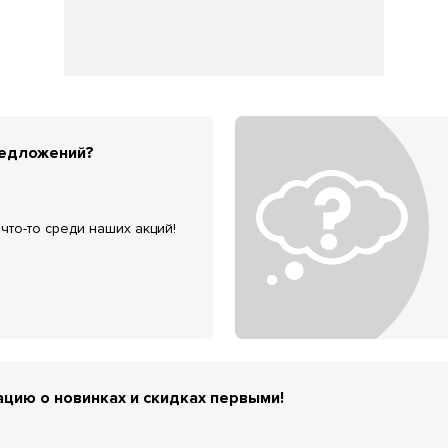
редложений?
что-то среди наших акций!
цию о новинках и скидках первыми!