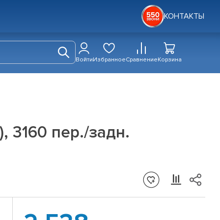
КОНТАКТЫ
Войти
Избранное
Сравнение
Корзина
, 3160 пер./задн.