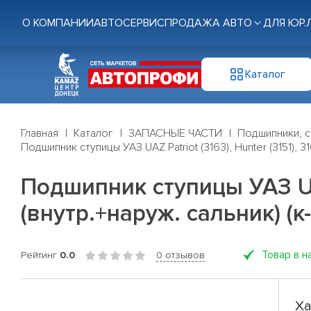
О КОМПАНИИ
АВТОСЕРВИС
ПРОДАЖА АВТО
ДЛЯ ЮР.
Каталог
Главная
Каталог
ЗАПАСНЫЕ ЧАСТИ
Подшипники, с
Подшипник ступицы УАЗ UAZ Patriot (3163), Hunter (3151), 31
Подшипник ступицы УАЗ UAZ 
(внутр.+наруж. сальник) (к-
Товар в н
Рейтинг
0.0
0 отзывов
Ха