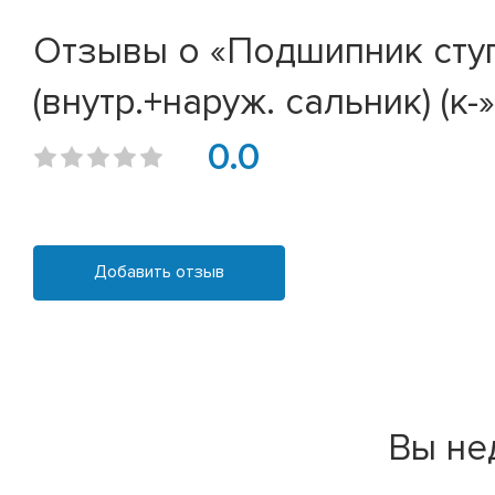
Отзывы о «Подшипник ступиц
(внутр.+наруж. сальник) (к-»
0.0
Добавить отзыв
Вы не