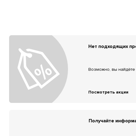
Нет подходящих п
Возможно, вы найдёте 
Посмотреть акции
Получайте информа