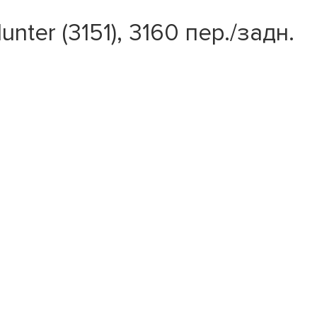
ter (3151), 3160 пер./задн.