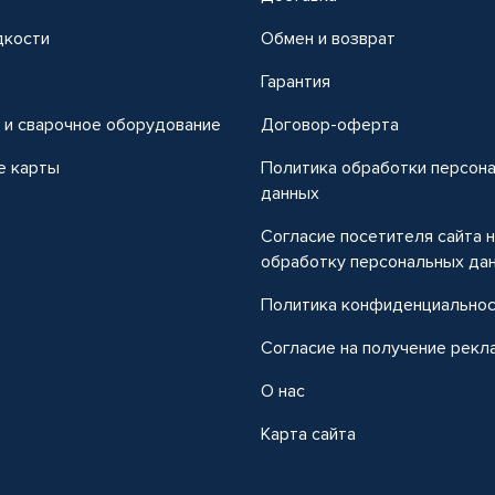
дкости
Обмен и возврат
т
Гарантия
 и сварочное оборудование
Договор-оферта
е карты
Политика обработки персон
данных
Согласие посетителя сайта 
обработку персональных да
Политика конфиденциально
Согласие на получение рекл
О нас
Карта сайта