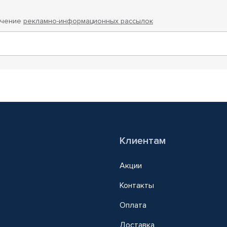
учение
рекламно-информационных рассылок
Клиентам
Акции
Контакты
Оплата
Доставка