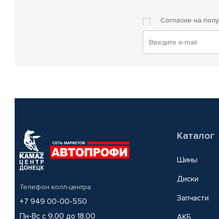
Согласие на пол
Каталог
Шины
Диски
Телефон колл-центра
Запчасти
+7 949 00-00-550
Пн-Вс с 9.00 до 18.00
АКБ