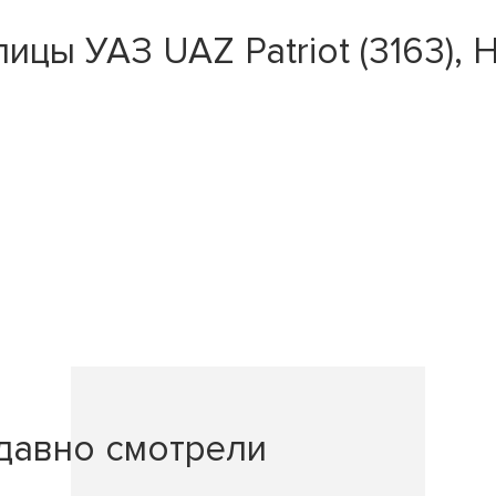
ы УАЗ UAZ Patriot (3163), Hun
давно смотрели