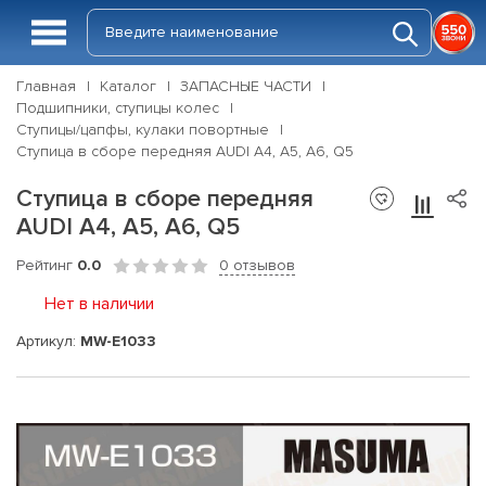
Главная
Каталог
ЗАПАСНЫЕ ЧАСТИ
Подшипники, ступицы колес
Ступицы/цапфы, кулаки повортные
Ступица в сборе передняя AUDI A4, A5, A6, Q5
Ступица в сборе передняя
AUDI A4, A5, A6, Q5
Рейтинг
0.0
0 отзывов
Нет в наличии
Артикул:
MW-E1033