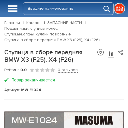
Главная
Каталог
ЗАПАСНЫЕ ЧАСТИ
Подшипники, ступицы колес
Ступицы/цапфы, кулаки повортные
Ступица в сборе передняя BMW X3 (F25), X4 (F26)
Ступица в сборе передняя
BMW X3 (F25), X4 (F26)
Рейтинг
0.0
0 отзывов
Товар заканчивается
Артикул:
MW-E1024