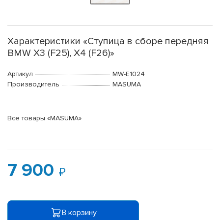
Характеристики «Ступица в сборе передняя
BMW X3 (F25), X4 (F26)»
Артикул
MW-E1024
Производитель
MASUMA
Все товары «MASUMA»
7 900
В корзину