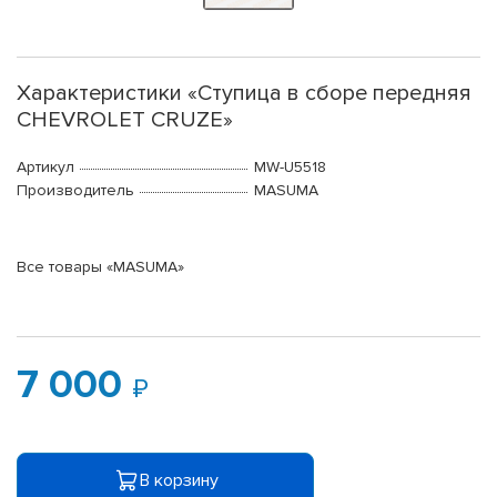
Характеристики «Ступица в сборе передняя
CHEVROLET CRUZE»
Артикул
MW-U5518
Производитель
MASUMA
Все товары «MASUMA»
7 000
В корзину