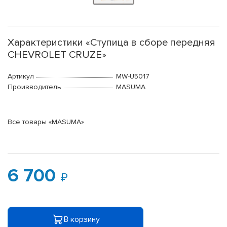
Характеристики «Ступица в сборе передняя
CHEVROLET CRUZE»
Артикул
MW-U5017
Производитель
MASUMA
Все товары «MASUMA»
6 700
В корзину