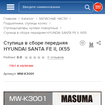
Главная
Каталог
ЗАПАСНЫЕ ЧАСТИ
Подшипники, ступицы колес
Ступицы/цапфы, кулаки повортные
Ступица в сборе передняя HYUNDAI SANTA FE II, IX55
Ступица в сборе передняя
HYUNDAI SANTA FE II, IX55
Рейтинг
0.0
0 отзывов
Нет в наличии
Артикул:
MW-K3001