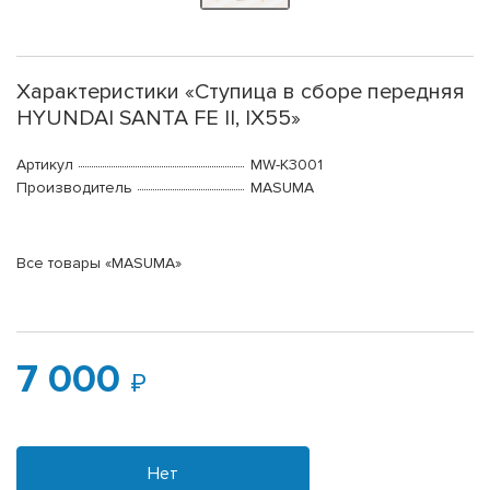
Характеристики «Ступица в сборе передняя
HYUNDAI SANTA FE II, IX55»
Артикул
MW-K3001
Производитель
MASUMA
Все товары «MASUMA»
7 000
Нет