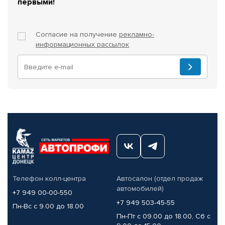
первыми!
Согласие на получение
рекламно-
информационных рассылок
Телефон колл-центра
Автосалон (отдел продаж
автомобилей)
+7 949 00-00-550
+7 949 503-45-55
Пн-Вс с 9.00 до 18.00
Пн-Пт с 09.00 до 18.00, Сб с