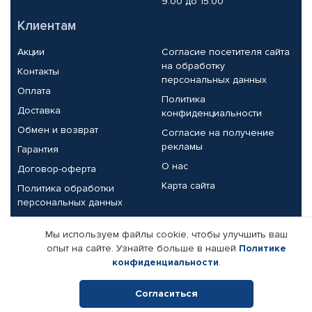
9.00 до 15.00
Клиентам
Акции
Согласие посетителя сайта
на обработку
Контакты
персональных данных
Оплата
Политика
Доставка
конфиденциальности
Обмен и возврат
Согласие на получение
рекламы
Гарантия
О нас
Договор-оферта
Карта сайта
Политика обработки
персональных данных
Партнерам
Мы используем файлы cookie, чтобы улучшить ваш
опыт на сайте. Узнайте больше в нашей
Политике
Корпоративным клиентам
Реквизиты компании
конфиденциальности
.
Поставщикам
Согласиться