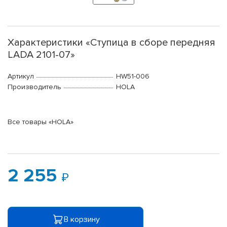
Характеристики «Ступица в сборе передняя
LADA 2101-07»
Артикул
HW51-006
Производитель
HOLA
Все товары «HOLA»
2 255
В корзину