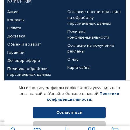
Клиентам
Акции
Согласие посетителя сайта
на обработку
Контакты
персональных данных
Оплата
Политика
Доставка
конфиденциальности
Обмен и возврат
Согласие на получение
рекламы
Гарантия
О нас
Договор-оферта
Карта сайта
Политика обработки
персональных данных
Партнерам
Мы используем файлы cookie, чтобы улучшить ваш
опыт на сайте. Узнайте больше в нашей
Политике
Корпоративным клиентам
Реквизиты компании
конфиденциальности
.
Поставщикам
Согласиться
Отклонить
© КАМАЗ ЦЕНТР ДОНЕЦК, 2015-2026. Все права защищены.