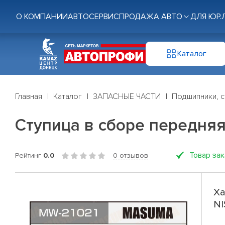
О КОМПАНИИ
АВТОСЕРВИС
ПРОДАЖА АВТО
ДЛЯ ЮР.
Каталог
Главная
Каталог
ЗАПАСНЫЕ ЧАСТИ
Подшипники, с
Ступица в сборе передняя
Товар за
Рейтинг
0.0
0 отзывов
Ха
NI