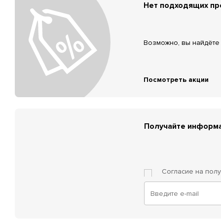
Нет подходящих п
Возможно, вы найдёте 
Посмотреть акции
Получайте информа
Согласие на пол