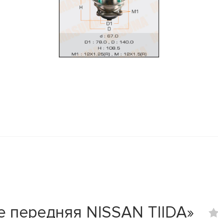
е передняя NISSAN TIIDA»