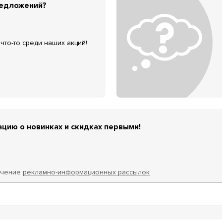
редложений?
что-то среди наших акций!
цию о новинках и скидках первыми!
учение
рекламно-информационных рассылок