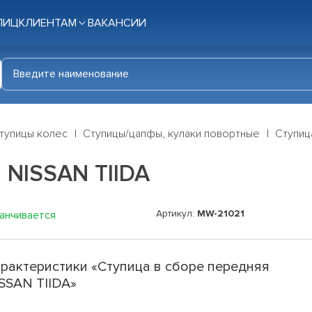
ЛИЦ
КЛИЕНТАМ
ВАКАНСИИ
тупицы колес
Ступицы/цапфы, кулаки повортные
Ступиц
 NISSAN TIIDA
Артикул:
MW-21021
канчивается
рактеристики «Ступица в сборе передняя
SSAN TIIDA»