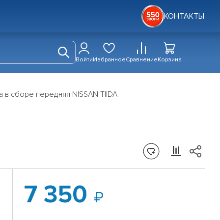
КОНТАКТЫ
Войти
Избранное
Сравнение
Корзина
а в сборе передняя NISSAN TIIDA
7 350