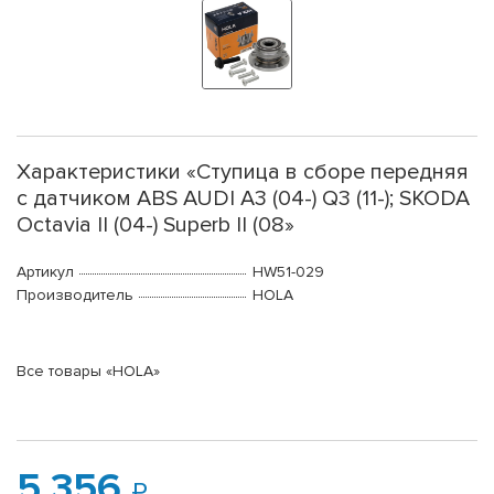
Характеристики «Ступица в сборе передняя
с датчиком ABS AUDI A3 (04-) Q3 (11-); SKODA
Octavia II (04-) Superb II (08»
Артикул
HW51-029
Производитель
HOLA
Все товары «HOLA»
5 356