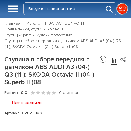
Главная
Каталог
ЗАПАСНЫЕ ЧАСТИ
Подшипники, ступицы колес
Ступицы/цапфы, кулаки повортные
Ступица в сборе передняя с датчиком ABS AUDI A3 (04-) Q3
(11-); SKODA Octavia II (04-) Superb II (08
Ступица в сборе передняя с
датчиком ABS AUDI A3 (04-)
Q3 (11-); SKODA Octavia II (04-)
Superb II (08
Рейтинг
0.0
0 отзывов
Нет в наличии
Артикул:
HW51-029