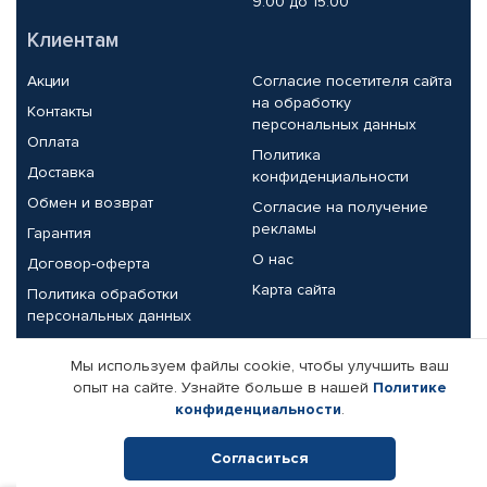
9.00 до 15.00
Клиентам
Акции
Согласие посетителя сайта
на обработку
Контакты
персональных данных
Оплата
Политика
Доставка
конфиденциальности
Обмен и возврат
Согласие на получение
рекламы
Гарантия
О нас
Договор-оферта
Карта сайта
Политика обработки
персональных данных
Партнерам
Мы используем файлы cookie, чтобы улучшить ваш
опыт на сайте. Узнайте больше в нашей
Политике
Корпоративным клиентам
Реквизиты компании
конфиденциальности
.
Поставщикам
Согласиться