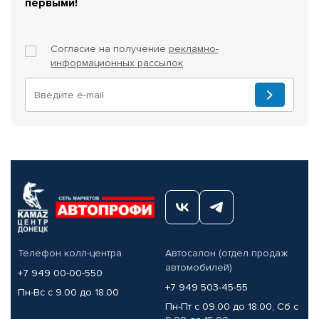
первыми!
Согласие на получение
рекламно-
информационных рассылок
Телефон колл-центра
Автосалон (отдел продаж
автомобилей)
+7 949 00-00-550
+7 949 503-45-55
Пн-Вс с 9.00 до 18.00
Пн-Пт с 09.00 до 18.00, Сб с