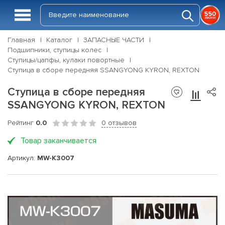
Главная
Каталог
ЗАПАСНЫЕ ЧАСТИ
Подшипники, ступицы колес
Ступицы/цапфы, кулаки повортные
Ступица в сборе передняя SSANGYONG KYRON, REXTON
Ступица в сборе передняя
SSANGYONG KYRON, REXTON
Рейтинг
0.0
0 отзывов
Товар заканчивается
Артикул:
MW-K3007