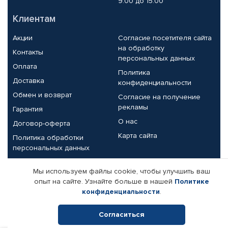
9.00 до 15.00
Клиентам
Акции
Согласие посетителя сайта
на обработку
Контакты
персональных данных
Оплата
Политика
Доставка
конфиденциальности
Обмен и возврат
Согласие на получение
рекламы
Гарантия
О нас
Договор-оферта
Карта сайта
Политика обработки
персональных данных
Партнерам
Мы используем файлы cookie, чтобы улучшить ваш
опыт на сайте. Узнайте больше в нашей
Политике
Корпоративным клиентам
Реквизиты компании
конфиденциальности
.
Поставщикам
Согласиться