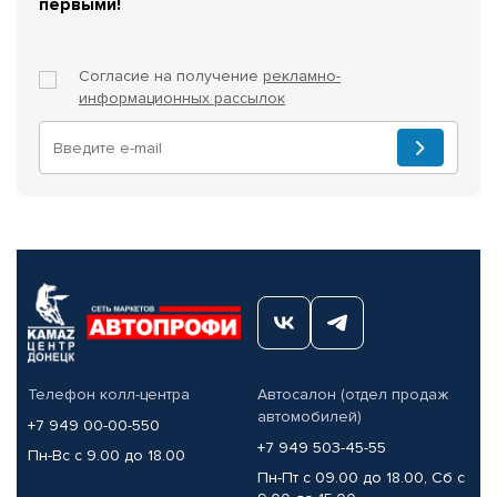
первыми!
Согласие на получение
рекламно-
информационных рассылок
Телефон колл-центра
Автосалон (отдел продаж
автомобилей)
+7 949 00-00-550
+7 949 503-45-55
Пн-Вс с 9.00 до 18.00
Пн-Пт с 09.00 до 18.00, Сб с