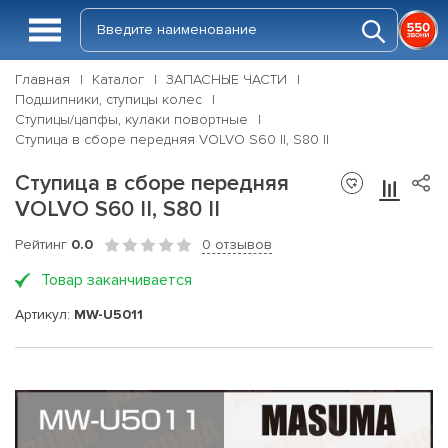
Главная
Каталог
ЗАПАСНЫЕ ЧАСТИ
Подшипники, ступицы колес
Ступицы/цапфы, кулаки повортные
Ступица в сборе передняя VOLVO S60 II, S80 II
Ступица в сборе передняя
VOLVO S60 II, S80 II
Рейтинг
0.0
0 отзывов
Товар заканчивается
Артикул:
MW-U5011