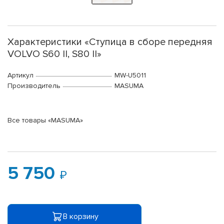
Характеристики «Ступица в сборе передняя
VOLVO S60 II, S80 II»
Артикул
MW-U5011
Производитель
MASUMA
Все товары «MASUMA»
5 750
В корзину