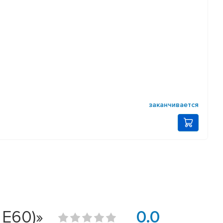
заканчивается
 E60)»
0.0