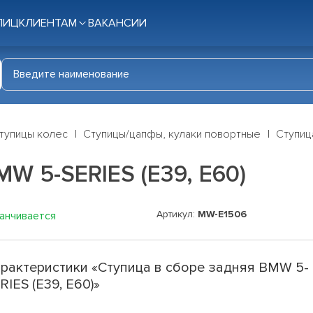
ЛИЦ
КЛИЕНТАМ
ВАКАНСИИ
тупицы колес
Ступицы/цапфы, кулаки повортные
Ступиц
MW 5-SERIES (E39, E60)
Артикул:
MW-E1506
канчивается
рактеристики «Ступица в сборе задняя BMW 5-
RIES (E39, E60)»