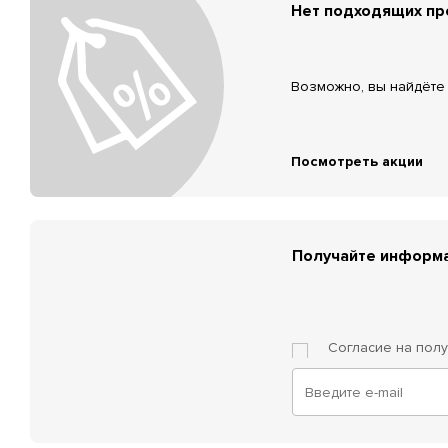
Нет подходящих п
Возможно, вы найдёте 
Посмотреть акции
Получайте информа
Согласие на пол