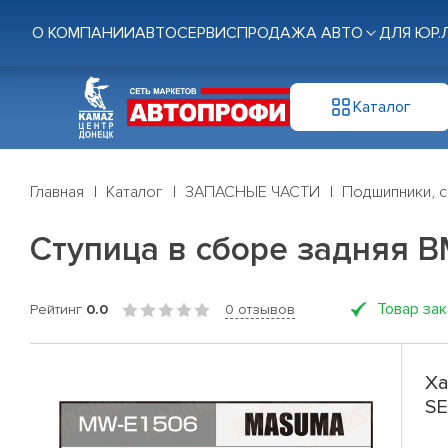
О КОМПАНИИ
АВТОСЕРВИС
ПРОДАЖА АВТО
ДЛЯ ЮР.
Каталог
Главная
Каталог
ЗАПАСНЫЕ ЧАСТИ
Подшипники, с
Ступица в сборе задняя B
Товар за
Рейтинг
0.0
0 отзывов
Ха
SE