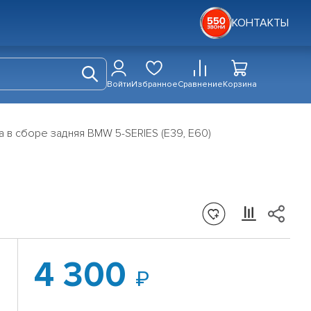
КОНТАКТЫ
Войти
Избранное
Сравнение
Корзина
а в сборе задняя BMW 5-SERIES (E39, E60)
4 300