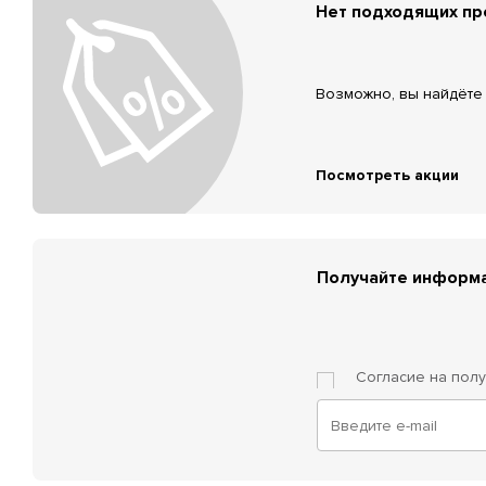
Нет подходящих п
Возможно, вы найдёте 
Посмотреть акции
Получайте информа
Согласие на пол