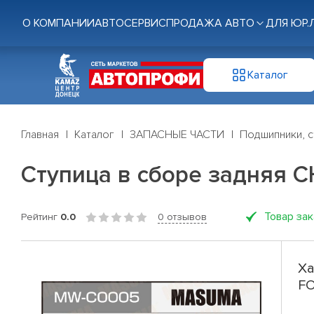
О КОМПАНИИ
АВТОСЕРВИС
ПРОДАЖА АВТО
ДЛЯ ЮР.
Каталог
Главная
Каталог
ЗАПАСНЫЕ ЧАСТИ
Подшипники, с
Ступица в сборе задняя 
Товар за
Рейтинг
0.0
0 отзывов
Ха
F