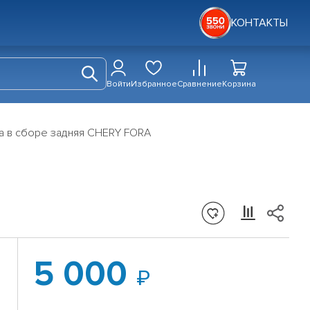
КОНТАКТЫ
Войти
Избранное
Сравнение
Корзина
а в сборе задняя CHERY FORA
5 000