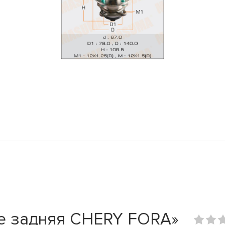
ре задняя CHERY FORA»