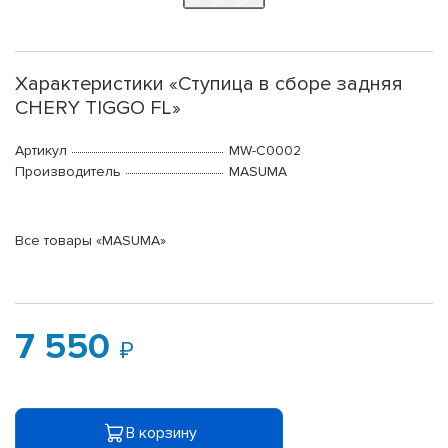
Характеристики «Ступица в сборе задняя
CHERY TIGGO FL»
Артикул
MW-C0002
Производитель
MASUMA
Все товары «MASUMA»
7 550
В корзину