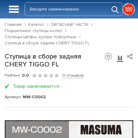
Главная
Каталог
ЗАПАСНЫЕ ЧАСТИ
Подшипники, ступицы колес
Ступицы/цапфы, кулаки повортные
Ступица в сборе задняя CHERY TIGGO FL
Ступица в сборе задняя
CHERY TIGGO FL
Рейтинг
0.0
0 отзывов
Товар заканчивается
Артикул:
MW-C0002