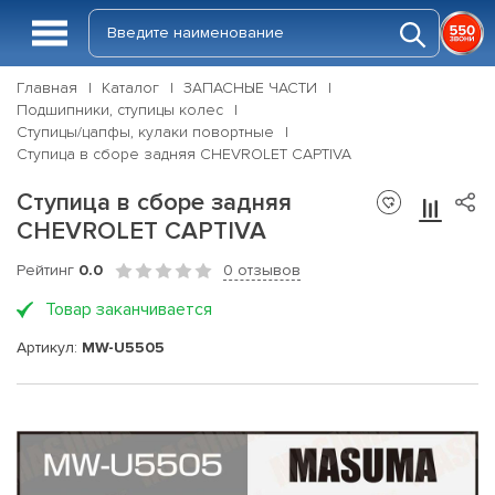
Главная
Каталог
ЗАПАСНЫЕ ЧАСТИ
Подшипники, ступицы колес
Ступицы/цапфы, кулаки повортные
Ступица в сборе задняя CHEVROLET CAPTIVA
Ступица в сборе задняя
CHEVROLET CAPTIVA
Рейтинг
0.0
0 отзывов
Товар заканчивается
Артикул:
MW-U5505