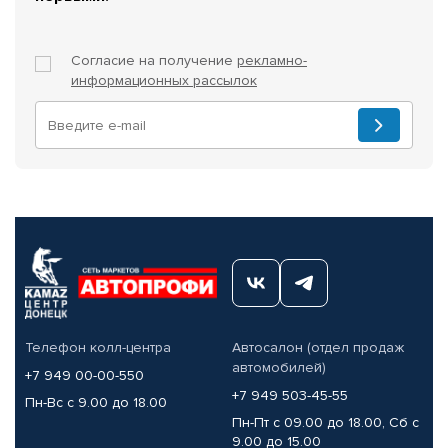
Согласие на получение
рекламно-
информационных рассылок
Телефон колл-центра
Автосалон (отдел продаж
автомобилей)
+7 949 00-00-550
+7 949 503-45-55
Пн-Вс с 9.00 до 18.00
Пн-Пт с 09.00 до 18.00, Сб с
9.00 до 15.00