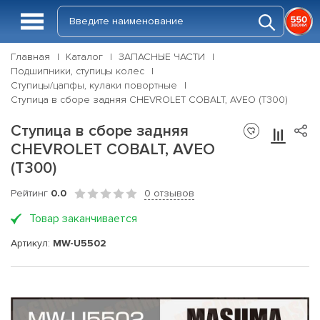
Главная
Каталог
ЗАПАСНЫЕ ЧАСТИ
Подшипники, ступицы колес
Ступицы/цапфы, кулаки повортные
Ступица в сборе задняя CHEVROLET COBALT, AVEO (T300)
Ступица в сборе задняя
CHEVROLET COBALT, AVEO
(T300)
Рейтинг
0.0
0 отзывов
Товар заканчивается
Артикул:
MW-U5502