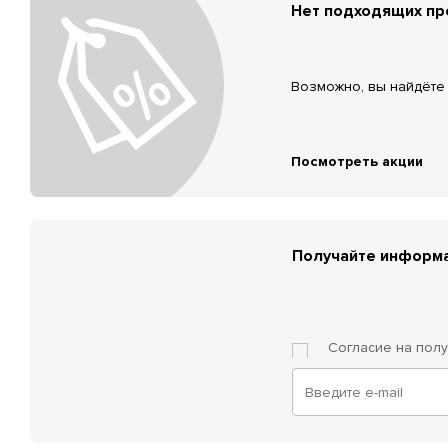
Нет подходящих п
Возможно, вы найдёте 
Посмотреть акции
Получайте информа
Согласие на пол