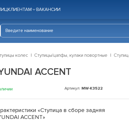
ЛИЦ
КЛИЕНТАМ
ВАКАНСИИ
тупицы колес
Ступицы/цапфы, кулаки повортные
Ступиц
HYUNDAI ACCENT
Артикул:
MW-K3522
аличии
рактеристики «Ступица в сборе задняя
YUNDAI ACCENT»