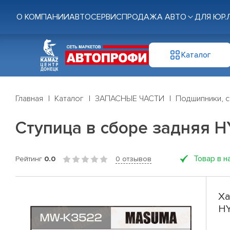
О КОМПАНИИ
АВТОСЕРВИС
ПРОДАЖА АВТО
ДЛЯ ЮР.
Каталог
Главная
Каталог
ЗАПАСНЫЕ ЧАСТИ
Подшипники, с
Ступица в сборе задняя 
Товар в н
Рейтинг
0.0
0 отзывов
Ха
H