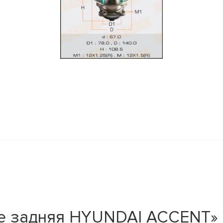
ре задняя HYUNDAI ACCENT»