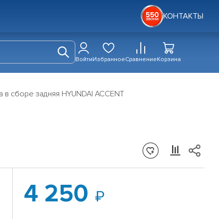
КОНТАКТЫ
Войти
Избранное
Сравнение
Корзина
а в сборе задняя HYUNDAI ACCENT
4 250