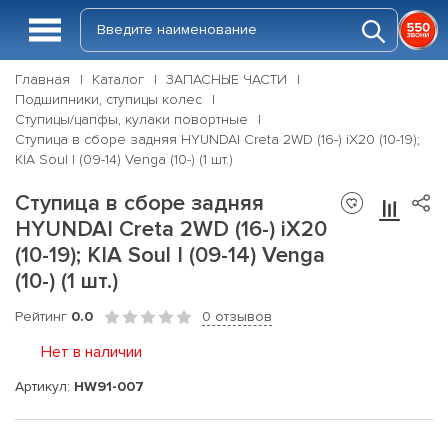
Главная
Каталог
ЗАПАСНЫЕ ЧАСТИ
Подшипники, ступицы колес
Ступицы/цапфы, кулаки повортные
Ступица в сборе задняя HYUNDAI Creta 2WD (16-) iX20 (10-19);
KIA Soul I (09-14) Venga (10-) (1 шт.)
Ступица в сборе задняя
HYUNDAI Creta 2WD (16-) iX20
(10-19); KIA Soul I (09-14) Venga
(10-) (1 шт.)
Рейтинг
0.0
0 отзывов
Нет в наличии
Артикул:
HW91-007