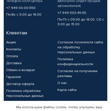
Телефон колл-центра
Автосалон (отдел продаж
автомобилей)
+7 949 00-00-550
+7 949 503-45-55
Пн-Вс с 9.00 до 18.00
Пн-Пт с 09.00 до 18.00, Сб с
9.00 до 15.00
Клиентам
Акции
Согласие посетителя сайта
на обработку
Контакты
персональных данных
Оплата
Политика
Доставка
конфиденциальности
Обмен и возврат
Согласие на получение
рекламы
Гарантия
О нас
Договор-оферта
Карта сайта
Политика обработки
персональных данных
Партнерам
Мы используем файлы cookie, чтобы улучшить ваш