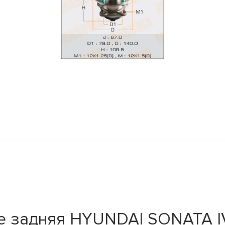
е задняя HYUNDAI SONATA IV