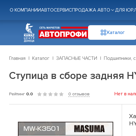
О КОМПАНИИ
АВТОСЕРВИС
ПРОДАЖА АВТО
ДЛЯ ЮР.
Каталог
Главная
Каталог
ЗАПАСНЫЕ ЧАСТИ
Подшипники, с
Ступица в сборе задняя H
Нет в нал
Рейтинг
0.0
0 отзывов
Ха
HY