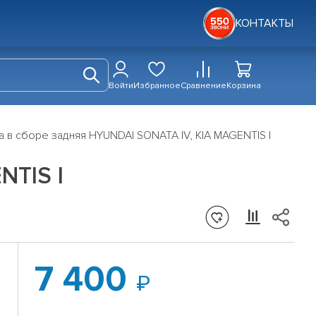
КОНТАКТЫ
Войти
Избранное
Сравнение
Корзина
а в сборе задняя HYUNDAI SONATA IV, KIA MAGENTIS I
NTIS I
7 400