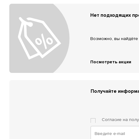
Нет подходящих п
Возможно, вы найдёте 
Посмотреть акции
Получайте информа
Согласие на пол