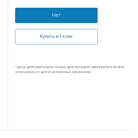
Нет
Купить в 1 клик
*Цена действительна только для интернет-магазина и может
отличаться от цен в розничных магазинах