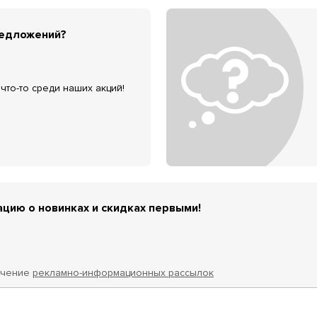
редложений?
что-то среди наших акций!
цию о новинках и скидках первыми!
учение
рекламно-информационных рассылок