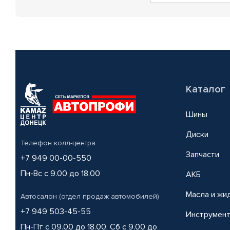
Каталог
Шины
Диски
Телефон колл-центра
Запчасти
+7 949 00-00-550
Пн-Вс с 9.00 до 18.00
АКБ
Масла и жи
Автосалон (отдел продаж автомобилей)
+7 949 503-45-55
Инструмен
Пн-Пт с 09.00 до 18.00, Сб с 9.00 до