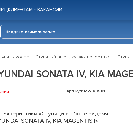
ЛИЦ
КЛИЕНТАМ
ВАКАНСИИ
тупицы колес
Ступицы/цапфы, кулаки повортные
Ступиц
YUNDAI SONATA IV, KIA MAGE
Артикул:
MW-K3501
ичии
рактеристики «Ступица в сборе задняя
UNDAI SONATA IV, KIA MAGENTIS I»