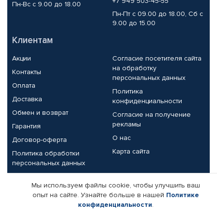
+7 949 503-45-55
Пн-Вс с 9.00 до 18.00
Пн-Пт с 09.00 до 18.00, Сб с
9.00 до 15.00
Клиентам
Акции
Согласие посетителя сайта
на обработку
Контакты
персональных данных
Оплата
Политика
Доставка
конфиденциальности
Обмен и возврат
Согласие на получение
рекламы
Гарантия
О нас
Договор-оферта
Карта сайта
Политика обработки
персональных данных
Партнерам
Мы используем файлы cookie, чтобы улучшить ваш
опыт на сайте. Узнайте больше в нашей
Политике
Корпоративным клиентам
Реквизиты компании
конфиденциальности
.
Поставщикам