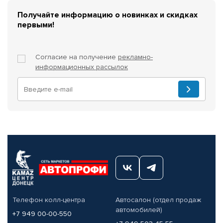
Получайте информацию о новинках и скидках
первыми!
Согласие на получение
рекламно-
информационных рассылок
Телефон колл-центра
Автосалон (отдел продаж
автомобилей)
+7 949 00-00-550