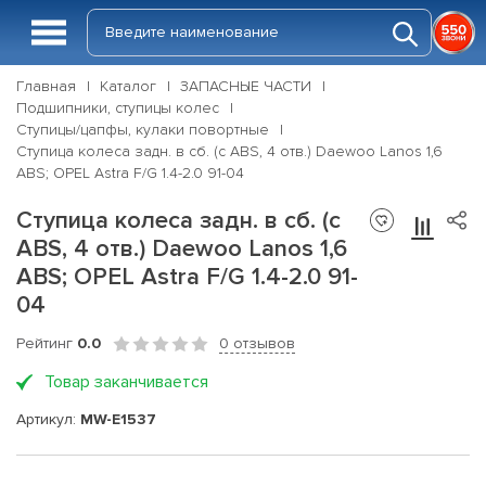
Главная
Каталог
ЗАПАСНЫЕ ЧАСТИ
Подшипники, ступицы колес
Ступицы/цапфы, кулаки повортные
Ступица колеса задн. в сб. (с ABS, 4 отв.) Daewoo Lanos 1,6
ABS; OPEL Astra F/G 1.4-2.0 91-04
Ступица колеса задн. в сб. (с
ABS, 4 отв.) Daewoo Lanos 1,6
ABS; OPEL Astra F/G 1.4-2.0 91-
04
Рейтинг
0.0
0 отзывов
Товар заканчивается
Артикул:
MW-E1537