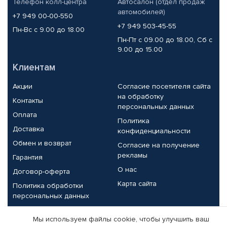
Телефон колл-центра
Автосалон (отдел продаж
автомобилей)
+7 949 00-00-550
+7 949 503-45-55
Пн-Вс с 9.00 до 18.00
Пн-Пт с 09.00 до 18.00, Сб с
9.00 до 15.00
Клиентам
Акции
Согласие посетителя сайта
на обработку
Контакты
персональных данных
Оплата
Политика
Доставка
конфиденциальности
Обмен и возврат
Согласие на получение
рекламы
Гарантия
О нас
Договор-оферта
Карта сайта
Политика обработки
персональных данных
Партнерам
Мы используем файлы cookie, чтобы улучшить ваш