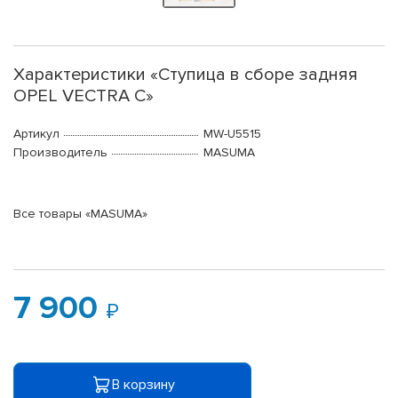
Характеристики «Ступица в сборе задняя
OPEL VECTRA C»
Артикул
MW-U5515
Производитель
MASUMA
Все товары «MASUMA»
7 900
В корзину