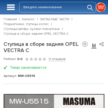
Главная
Каталог
ЗАПАСНЫЕ ЧАСТИ
Подшипники, ступицы колес
Ступицы/цапфы, кулаки повортные
Ступица в сборе задняя OPEL VECTRA C
Ступица в сборе задняя OPEL
VECTRA C
Рейтинг
0.0
0 отзывов
Товар заканчивается
Артикул:
MW-U5515