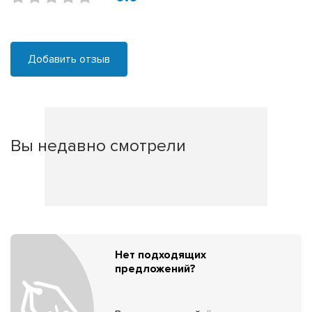
Добавить отзыв
Вы недавно смотрели
Нет подходящих
предложений?