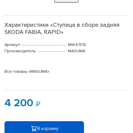
Характеристики «Ступица в сборе задняя
SKODA FABIA, RAPID»
Артикул
MW-E1515
Производитель
MASUMA
Все товары «MASUMA»
4 200
В корзину