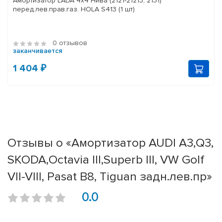
Амортизатор LADA 4x4 Нива (2121-21213, 2131)
перед.лев.прав.газ. HOLA S413 (1 шт)
0 отзывов
заканчивается
1 404 ₽
Отзывы о «Амортизатор AUDI A3,Q3,
SKODA,Octavia III,Superb III, VW Golf
VII-VIII, Pasat B8, Tiguan задн.лев.пр»
0.0