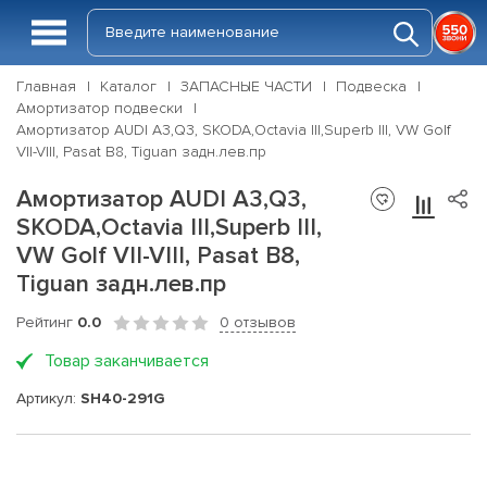
Главная
Каталог
ЗАПАСНЫЕ ЧАСТИ
Подвеска
Амортизатор подвески
Амортизатор AUDI A3,Q3, SKODA,Octavia III,Superb III, VW Golf
VII-VIII, Pasat B8, Tiguan задн.лев.пр
Амортизатор AUDI A3,Q3,
SKODA,Octavia III,Superb III,
VW Golf VII-VIII, Pasat B8,
Tiguan задн.лев.пр
Рейтинг
0.0
0 отзывов
Товар заканчивается
Артикул:
SH40-291G