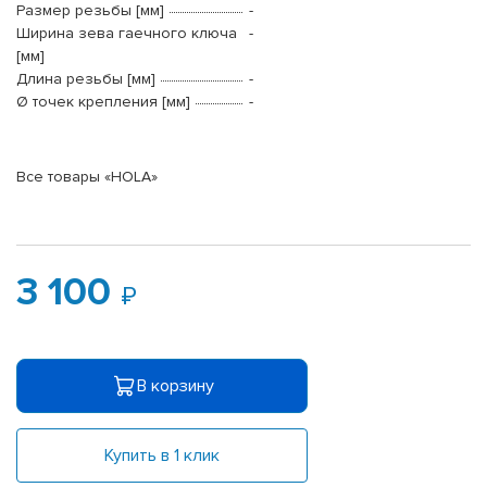
Размер резьбы [мм]
-
Ширина зева гаечного ключа
-
[мм]
Длина резьбы [мм]
-
Ø точек крепления [мм]
-
Все товары «HOLA»
3 100
В корзину
Купить в 1 клик