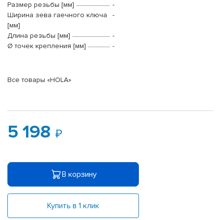
Размер резьбы [мм]
-
Ширина зева гаечного ключа
-
[мм]
Длина резьбы [мм]
-
Ø точек крепления [мм]
-
Все товары «HOLA»
5 198
В корзину
Купить в 1 клик