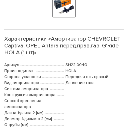
Характеристики «Амортизатор CHEVROLET
Captiva; OPEL Antara перед.прав.газ. G'Ride
HOLA (1 шт)»
Артикул
SH22-004G
Производитель
HOLA
Сторона установки
Передняя ось правый
Вид амортизатора
Давление газа
Система амортизатора
-
Конструкция амортизатора
-
Способ крепления
-
амортизатора
Длина 1/длина 2 [мм]
-
Диаметр 1/диаметр 2 [мм]
-
Ø трубы [мм]
-