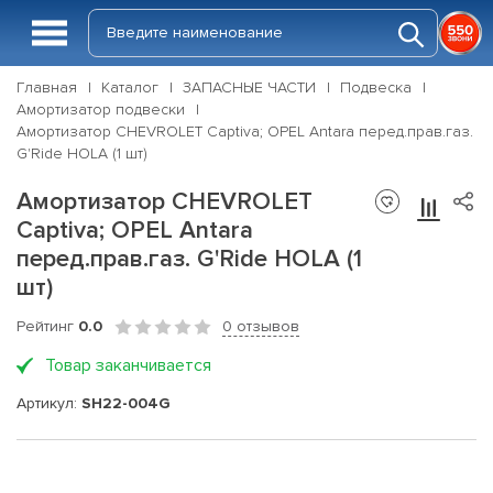
Главная
Каталог
ЗАПАСНЫЕ ЧАСТИ
Подвеска
Амортизатор подвески
Амортизатор CHEVROLET Captiva; OPEL Antara перед.прав.газ.
G'Ride HOLA (1 шт)
Амортизатор CHEVROLET
Captiva; OPEL Antara
перед.прав.газ. G'Ride HOLA (1
шт)
Рейтинг
0.0
0 отзывов
Товар заканчивается
Артикул:
SH22-004G