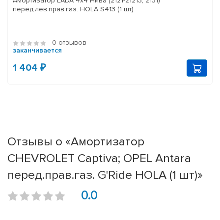
Амортизатор LADA 4x4 Нива (2121-21213, 2131)
перед.лев.прав.газ. HOLA S413 (1 шт)
0 отзывов
заканчивается
1 404 ₽
Отзывы о «Амортизатор
CHEVROLET Captiva; OPEL Antara
перед.прав.газ. G'Ride HOLA (1 шт)»
0.0