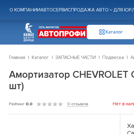
О КОМПАНИИ
АВТОСЕРВИС
ПРОДАЖА АВТО
ДЛЯ ЮР.
Каталог
Главная
Каталог
ЗАПАСНЫЕ ЧАСТИ
Подвеска
А
Амортизатор CHEVROLET Cap
шт)
Нет в нал
Рейтинг
0.0
0 отзывов
Ха
Ca