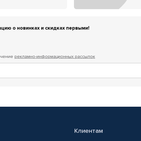
цию о новинках и скидках первыми!
учение
рекламно-информационных рассылок
Клиентам