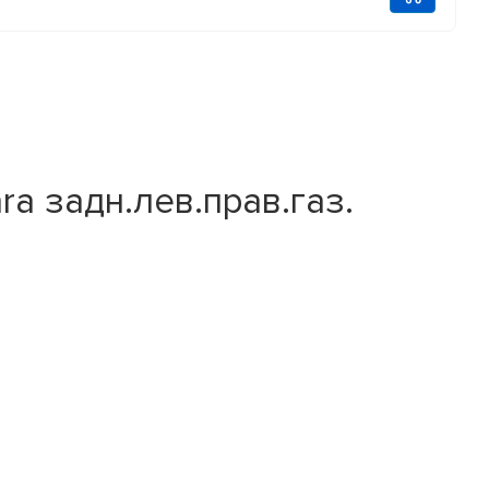
a задн.лев.прав.газ.