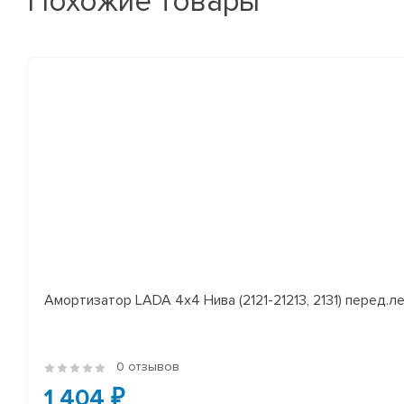
Похожие товары
Амортизатор LADA 4x4 Нива (2121-21213, 2131) перед.лев
0 отзывов
1 404 ₽