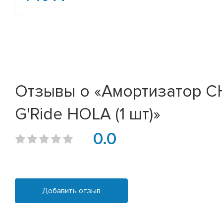
Отзывы о «Амортизатор CH
G'Ride HOLA (1 шт)»
0.0
Добавить отзыв