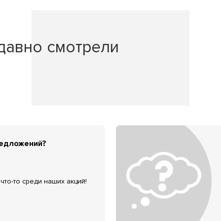
давно смотрели
редложений?
что-то среди наших акций!