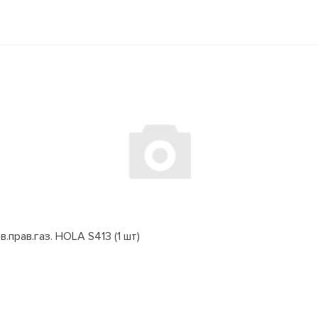
.прав.газ. HOLA S413 (1 шт)