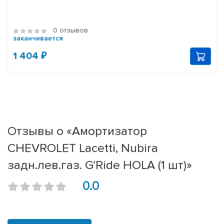
0 отзывов
заканчивается
1 404 ₽
Отзывы о «Амортизатор
CHEVROLET Lacetti, Nubira
задн.лев.газ. G'Ride HOLA (1 шт)»
0.0