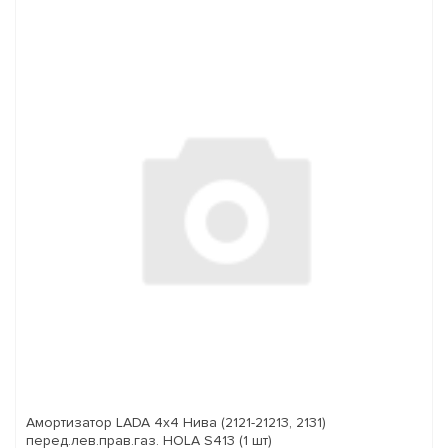
Амортизатор LADA 4x4 Нива (2121-21213, 2131)
перед.лев.прав.газ. HOLA S413 (1 шт)