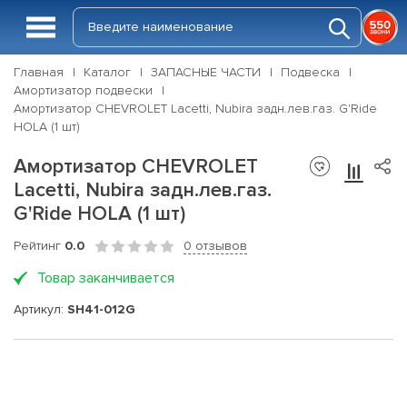
Главная
Каталог
ЗАПАСНЫЕ ЧАСТИ
Подвеска
Амортизатор подвески
Амортизатор CHEVROLET Lacetti, Nubira задн.лев.газ. G'Ride
HOLA (1 шт)
Амортизатор CHEVROLET
Lacetti, Nubira задн.лев.газ.
G'Ride HOLA (1 шт)
Рейтинг
0.0
0 отзывов
Товар заканчивается
Артикул:
SH41-012G