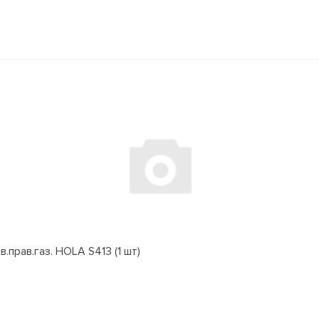
.прав.газ. HOLA S413 (1 шт)