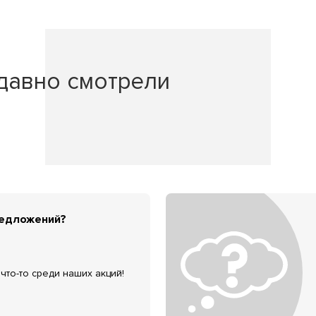
давно смотрели
редложений?
что-то среди наших акций!