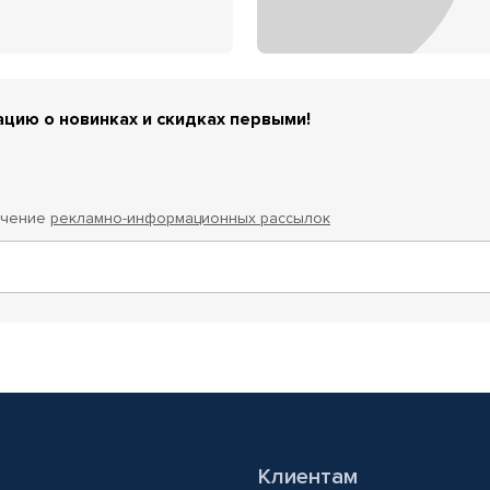
цию о новинках и скидках первыми!
учение
рекламно-информационных рассылок
Клиентам