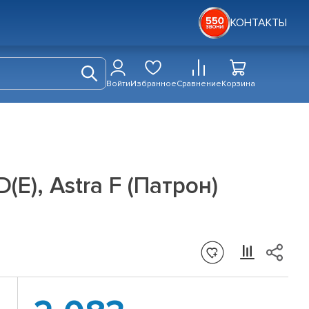
КОНТАКТЫ
Войти
Избранное
Сравнение
Корзина
E), Astra F (Патрон)