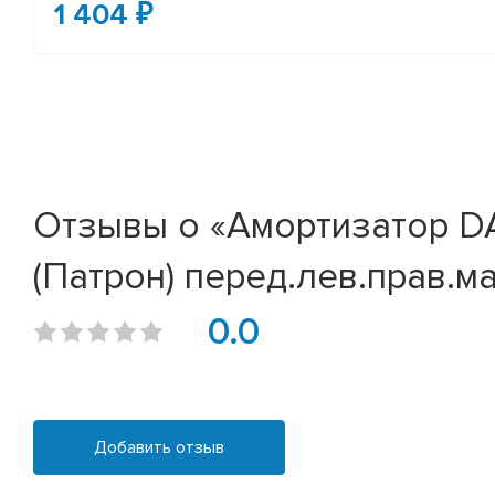
1 404 ₽
Отзывы о «Амортизатор DAE
(Патрон) перед.лев.прав.м
0.0
Добавить отзыв