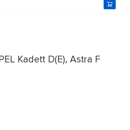
L Kadett D(E), Astra F