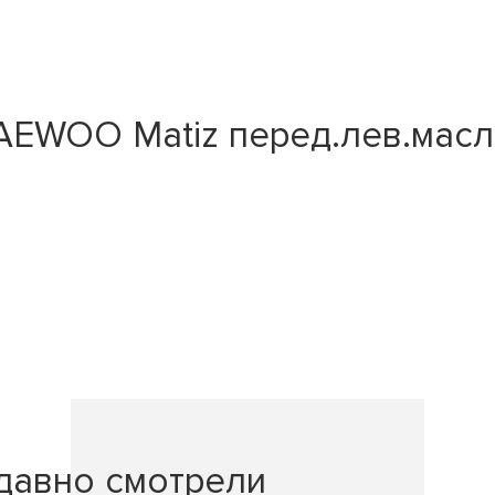
EWOO Matiz перед.лев.масл.
давно смотрели