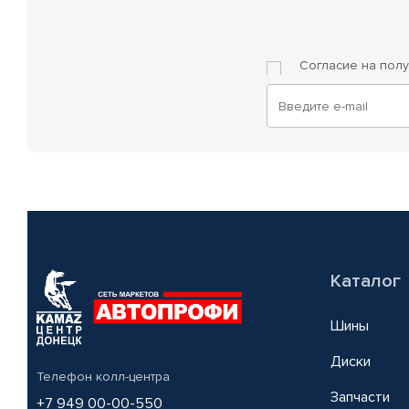
Согласие на пол
Каталог
Шины
Диски
Телефон колл-центра
Запчасти
+7 949 00-00-550