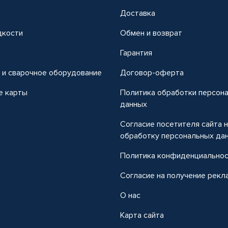
Доставка
дкости
Обмен и возврат
т
Гарантия
 и сварочное оборудование
Договор-оферта
е карты
Политика обработки персон
данных
Согласие посетителя сайта 
обработку персональных да
Политика конфиденциально
Согласие на получение рекл
О нас
Карта сайта