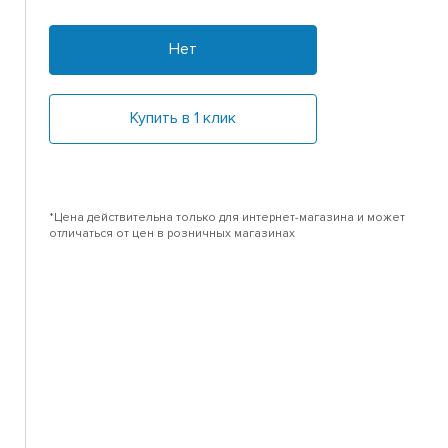
Нет
Купить в 1 клик
*Цена действительна только для интернет-магазина и может
отличаться от цен в розничных магазинах