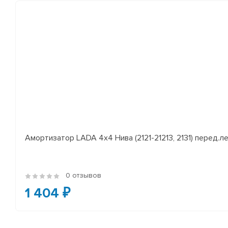
Амортизатор LADA 4x4 Нива (2121-21213, 2131) перед.лев
0 отзывов
1 404 ₽