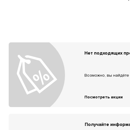
Нет подходящих п
Возможно, вы найдёте 
Посмотреть акции
Получайте информа