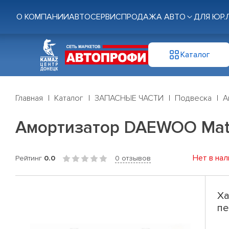
О КОМПАНИИ
АВТОСЕРВИС
ПРОДАЖА АВТО
ДЛЯ ЮР.
Каталог
Главная
Каталог
ЗАПАСНЫЕ ЧАСТИ
Подвеска
А
Амортизатор DAEWOO Matiz
Нет в нал
Рейтинг
0.0
0 отзывов
Ха
пе