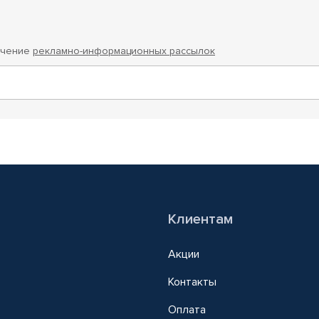
учение
рекламно-информационных рассылок
Клиентам
Акции
Контакты
Оплата