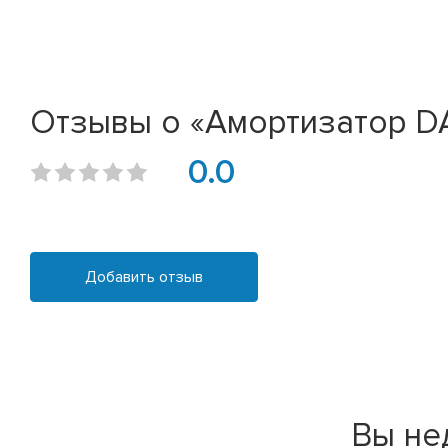
Отзывы о «Амортизатор DA
0.0
Добавить отзыв
Вы не