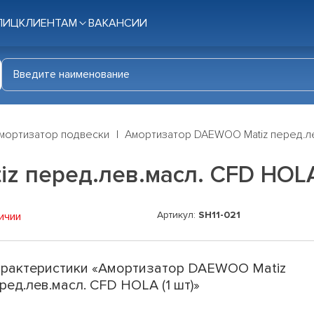
ЛИЦ
КЛИЕНТАМ
ВАКАНСИИ
мортизатор подвески
Амортизатор DAEWOO Matiz перед.лев
 перед.лев.масл. CFD HOLA 
Артикул:
SH11-021
ичии
рактеристики «Амортизатор DAEWOO Matiz
ред.лев.масл. CFD HOLA (1 шт)»