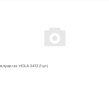
.прав.газ. HOLA S413 (1 шт)