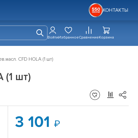
КОНТАКТЫ
Войти
Избранное
Сравнение
Корзина
.масл. CFD HOLA (1 шт)
(1 шт)
3 101