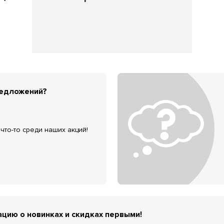
редложений?
что-то среди наших акций!
цию о новинках и скидках первыми!