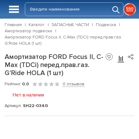
Главная
Каталог
ЗАПАСНЫЕ ЧАСТИ
Подвеска
Амортизатор подвески
Амортизатор FORD Focus II, C-Max (TDCi) перед.прав.газ.
G'Ride HOLA (1 шт)
Амортизатор FORD Focus II, C-
Max (TDCi) перед.прав.газ.
G'Ride HOLA (1 шт)
Рейтинг
0.0
0 отзывов
Нет в наличии
Артикул:
SH22-034G