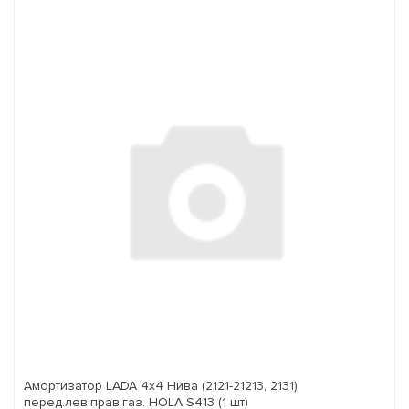
Амортизатор LADA 4x4 Нива (2121-21213, 2131)
перед.лев.прав.газ. HOLA S413 (1 шт)