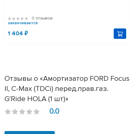
0 отзывов
заканчивается
1 404 ₽
Отзывы о «Амортизатор FORD Focus
II, C-Max (TDCi) перед.прав.газ.
G'Ride HOLA (1 шт)»
0.0