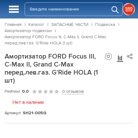
Главная
Каталог
ЗАПАСНЫЕ ЧАСТИ
Подвеска
Амортизатор подвески
Амортизатор FORD Focus III, C-Max II, Grand C-Max
перед.лев.газ. G'Ride HOLA (1 шт)
Амортизатор FORD Focus III,
C-Max II, Grand C-Max
перед.лев.газ. G'Ride HOLA (1
шт)
Рейтинг
0.0
0 отзывов
Нет в наличии
Артикул:
SH21-005G