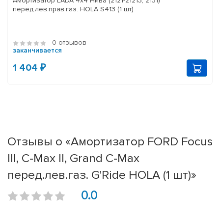
Амортизатор LADA 4x4 Нива (2121-21213, 2131)
перед.лев.прав.газ. HOLA S413 (1 шт)
0 отзывов
заканчивается
1 404 ₽
Отзывы о «Амортизатор FORD Focus
III, C-Max II, Grand C-Max
перед.лев.газ. G'Ride HOLA (1 шт)»
0.0