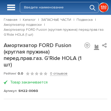
Главная
Каталог
ЗАПАСНЫЕ ЧАСТИ
Подвеска
Амортизатор подвески
Амортизатор FORD Fusion (круглая пружина) перед.прав.газ.
G'Ride HOLA (1 шт)
Амортизатор FORD Fusion
(круглая пружина)
перед.прав.газ. G'Ride HOLA (1
шт)
Рейтинг
0.0
0 отзывов
Товар заканчивается
Артикул:
SH22-006G