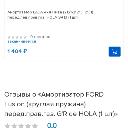
Амортизатор LADA 4x4 Нива (2121-21213, 2131)
перед.лев.прав.газ. HOLA S413 (1 шт)
0 отзывов
заканчивается
1 404 ₽
Отзывы о «Амортизатор FORD
Fusion (круглая пружина)
перед.прав.газ. G'Ride HOLA (1 шт)»
0.0