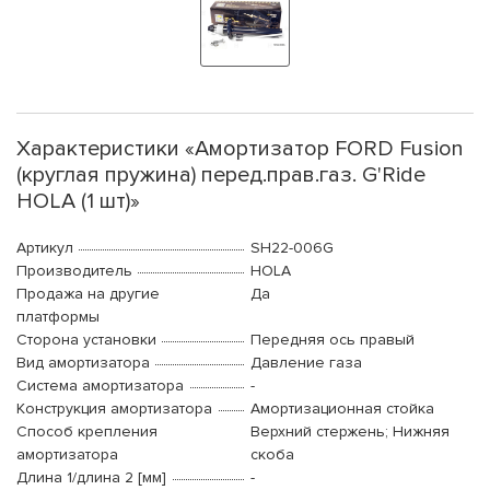
Характеристики «Амортизатор FORD Fusion
(круглая пружина) перед.прав.газ. G'Ride
HOLA (1 шт)»
Артикул
SH22-006G
Производитель
HOLA
Продажа на другие
Да
платформы
Сторона установки
Передняя ось правый
Вид амортизатора
Давление газа
Система амортизатора
-
Конструкция амортизатора
Амортизационная стойка
Способ крепления
Верхний стержень; Нижняя
амортизатора
скоба
Длина 1/длина 2 [мм]
-