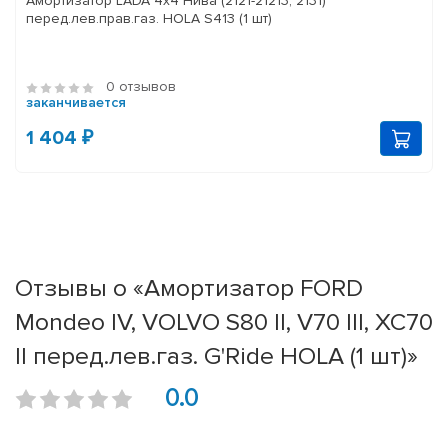
Амортизатор LADA 4x4 Нива (2121-21213, 2131)
перед.лев.прав.газ. HOLA S413 (1 шт)
0 отзывов
заканчивается
1 404 ₽
Отзывы о «Амортизатор FORD
Mondeo IV, VOLVO S80 II, V70 III, XC70
II перед.лев.газ. G'Ride HOLA (1 шт)»
0.0