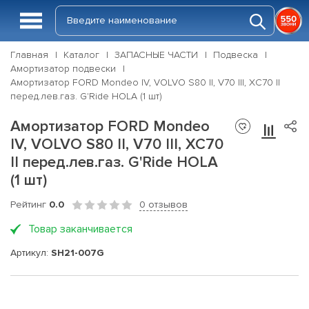
Главная
Каталог
ЗАПАСНЫЕ ЧАСТИ
Подвеска
Амортизатор подвески
Амортизатор FORD Mondeo IV, VOLVO S80 II, V70 III, XC70 II
перед.лев.газ. G'Ride HOLA (1 шт)
Амортизатор FORD Mondeo
IV, VOLVO S80 II, V70 III, XC70
II перед.лев.газ. G'Ride HOLA
(1 шт)
Рейтинг
0.0
0 отзывов
Товар заканчивается
Артикул:
SH21-007G