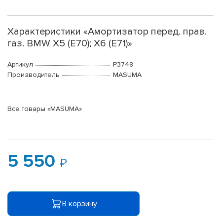
Характеристики «Амортизатор перед. прав.
газ. BMW X5 (E70); X6 (E71)»
Артикул
P3748
Производитель
MASUMA
Все товары «MASUMA»
5 550
В корзину