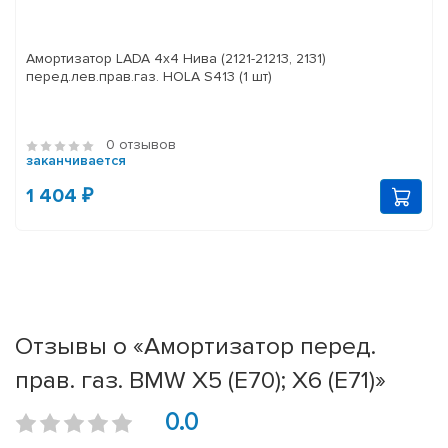
Амортизатор LADA 4x4 Нива (2121-21213, 2131)
перед.лев.прав.газ. HOLA S413 (1 шт)
0 отзывов
заканчивается
1 404 ₽
Отзывы о «Амортизатор перед.
прав. газ. BMW X5 (E70); X6 (E71)»
0.0