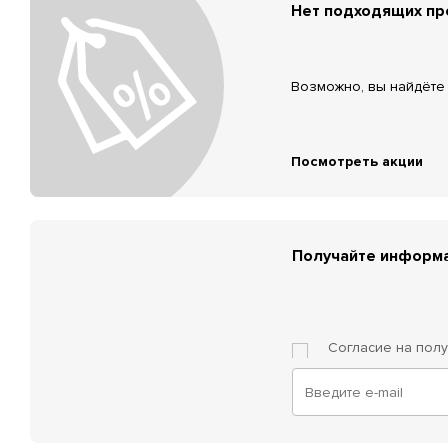
Нет подходящих п
Возможно, вы найдёте 
Посмотреть акции
Получайте информа
Согласие на пол