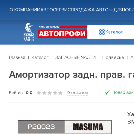
О КОМПАНИИ
АВТОСЕРВИС
ПРОДАЖА АВТО
ДЛЯ ЮР.
Каталог
Главная
Каталог
ЗАПАСНЫЕ ЧАСТИ
Подвеска
А
Амортизатор задн. прав. г
Товар за
Рейтинг
0.0
0 отзывов
Ха
BM