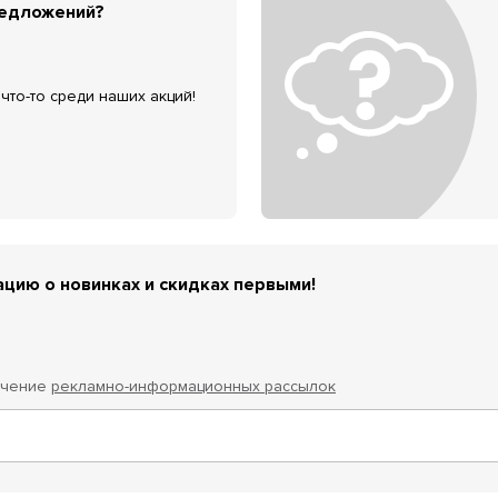
редложений?
что-то среди наших акций!
цию о новинках и скидках первыми!
учение
рекламно-информационных рассылок