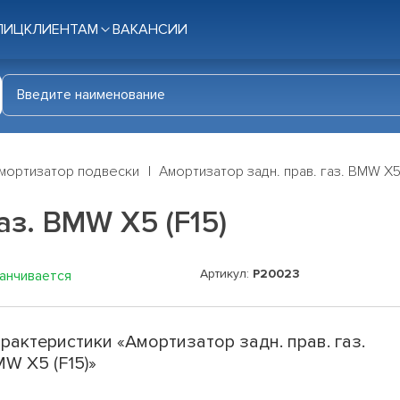
ЛИЦ
КЛИЕНТАМ
ВАКАНСИИ
мортизатор подвески
Амортизатор задн. прав. газ. BMW X5 
аз. BMW X5 (F15)
Артикул:
P20023
канчивается
рактеристики «Амортизатор задн. прав. газ.
W X5 (F15)»