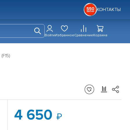
КОНТАКТЫ
Войти
Избранное
Сравнение
Корзина
(F15)
4 650