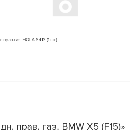
.прав.газ. HOLA S413 (1 шт)
н. прав. газ. BMW X5 (F15)»