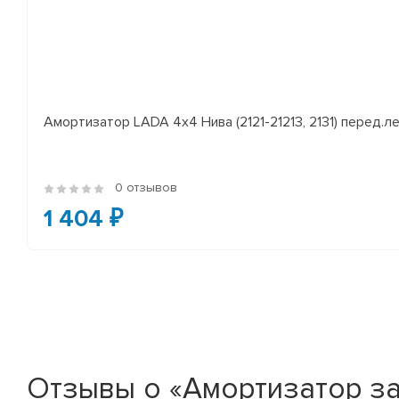
Амортизатор LADA 4x4 Нива (2121-21213, 2131) перед.лев
0 отзывов
1 404 ₽
Отзывы о «Амортизатор зад