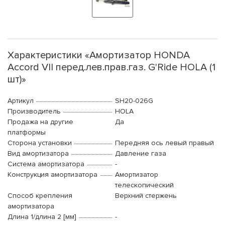
Характеристики «Амортизатор HONDA
Accord VII перед.лев.прав.газ. G'Ride HOLA (1
шт)»
Артикул
SH20-026G
Производитель
HOLA
Продажа на другие
Да
платформы
Сторона установки
Передняя ось левый правый
Вид амортизатора
Давление газа
Система амортизатора
-
Конструкция амортизатора
Амортизатор
телескопический
Способ крепления
Верхний стержень
амортизатора
Длина 1/длина 2 [мм]
-