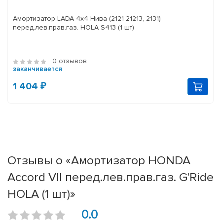
Амортизатор LADA 4x4 Нива (2121-21213, 2131)
перед.лев.прав.газ. HOLA S413 (1 шт)
0 отзывов
заканчивается
1 404 ₽
Отзывы о «Амортизатор HONDA
Accord VII перед.лев.прав.газ. G'Ride
HOLA (1 шт)»
0.0