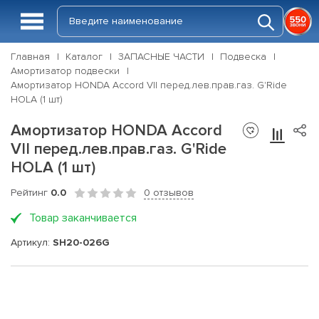
Главная
Каталог
ЗАПАСНЫЕ ЧАСТИ
Подвеска
Амортизатор подвески
Амортизатор HONDA Accord VII перед.лев.прав.газ. G'Ride
HOLA (1 шт)
Амортизатор HONDA Accord
VII перед.лев.прав.газ. G'Ride
HOLA (1 шт)
Рейтинг
0.0
0 отзывов
Товар заканчивается
Артикул:
SH20-026G