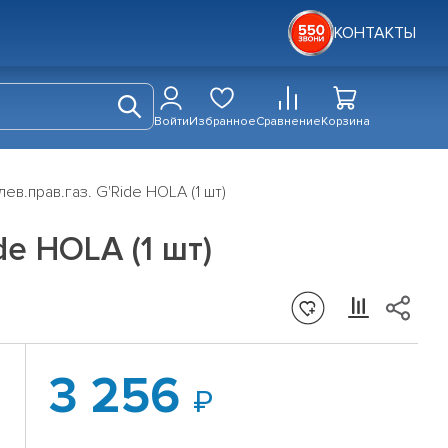
КОНТАКТЫ
Войти
Избранное
Сравнение
Корзина
ев.прав.газ. G'Ride HOLA (1 шт)
e HOLA (1 шт)
3 256