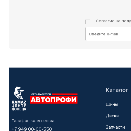
Согласие на пол
Каталог
Шины
Диски
Телефон колл-центра
Запчасти
+7 949 00-00-550