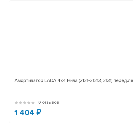
Амортизатор LADA 4x4 Нива (2121-21213, 2131) перед.лев
0 отзывов
1 404 ₽