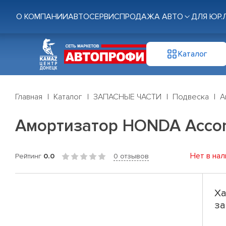
О КОМПАНИИ
АВТОСЕРВИС
ПРОДАЖА АВТО
ДЛЯ ЮР.
Каталог
Главная
Каталог
ЗАПАСНЫЕ ЧАСТИ
Подвеска
А
Амортизатор HONDA Accord 
Нет в нал
Рейтинг
0.0
0 отзывов
Ха
за