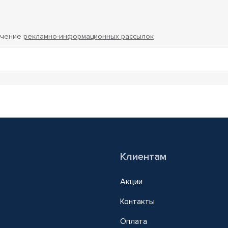
учение
рекламно-информационных рассылок
Клиентам
Акции
Контакты
Оплата