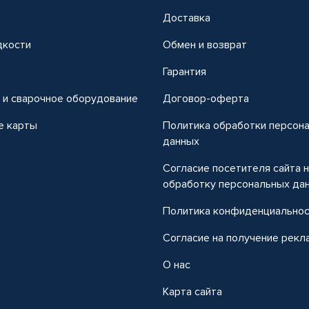
Доставка
дкости
Обмен и возврат
т
Гарантия
 и сварочное оборудование
Договор-оферта
е карты
Политика обработки персон
данных
Согласие посетителя сайта 
обработку персональных да
Политика конфиденциально
Согласие на получение рекл
О нас
Карта сайта