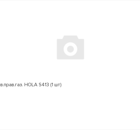
.прав.газ. HOLA S413 (1 шт)