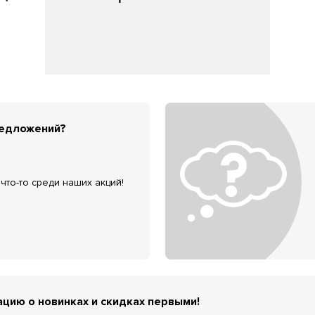
редложений?
что-то среди наших акций!
цию о новинках и скидках первыми!