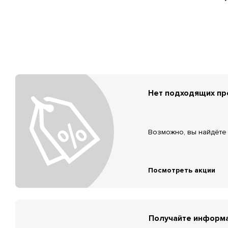
Нет подходящих п
Возможно, вы найдёте 
Посмотреть акции
Получайте информа