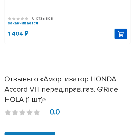
0 отзывов
заканчивается
1 404 ₽
Отзывы о «Амортизатор HONDA
Accord VIII перед.прав.газ. G'Ride
HOLA (1 шт)»
0.0