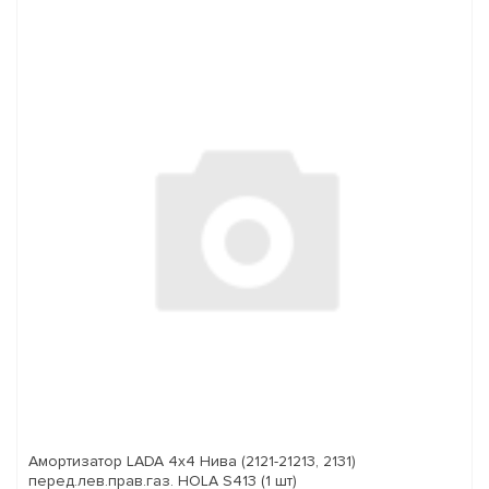
Амортизатор LADA 4x4 Нива (2121-21213, 2131)
перед.лев.прав.газ. HOLA S413 (1 шт)