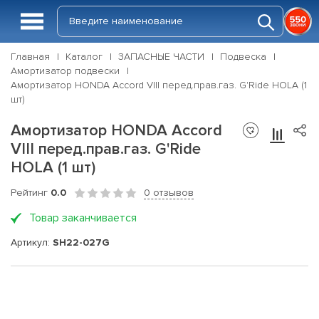
Главная
Каталог
ЗАПАСНЫЕ ЧАСТИ
Подвеска
Амортизатор подвески
Амортизатор HONDA Accord VIII перед.прав.газ. G'Ride HOLA (1
шт)
Амортизатор HONDA Accord
VIII перед.прав.газ. G'Ride
HOLA (1 шт)
Рейтинг
0.0
0 отзывов
Товар заканчивается
Артикул:
SH22-027G