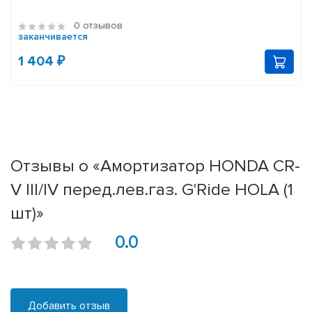
0 отзывов
заканчивается
1 404 ₽
Отзывы о «Амортизатор HONDA CR-
V III/IV перед.лев.газ. G'Ride HOLA (1
шт)»
0.0
Добавить отзыв