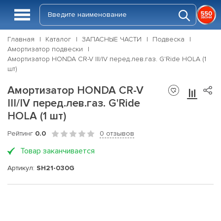
Главная
Каталог
ЗАПАСНЫЕ ЧАСТИ
Подвеска
Амортизатор подвески
Амортизатор HONDA CR-V III/IV перед.лев.газ. G'Ride HOLA (1
шт)
Амортизатор HONDA CR-V
III/IV перед.лев.газ. G'Ride
HOLA (1 шт)
Рейтинг
0.0
0 отзывов
Товар заканчивается
Артикул:
SH21-030G