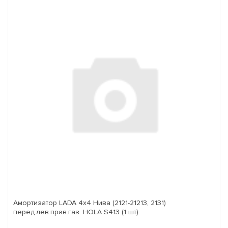
Амортизатор LADA 4x4 Нива (2121-21213, 2131)
перед.лев.прав.газ. HOLA S413 (1 шт)