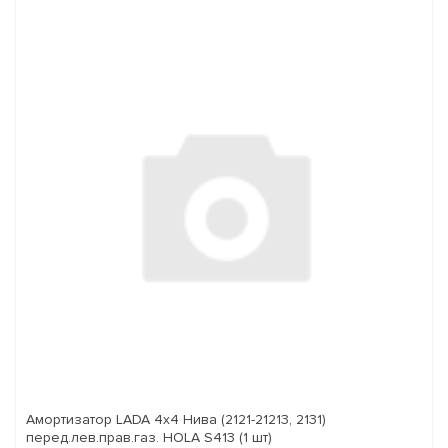
Амортизатор LADA 4x4 Нива (2121-21213, 2131)
перед.лев.прав.газ. HOLA S413 (1 шт)