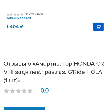
0 отзывов
заканчивается
1 404 ₽
Отзывы о «Амортизатор HONDA CR-
V III задн.лев.прав.газ. G'Ride HOLA
(1 шт)»
0.0