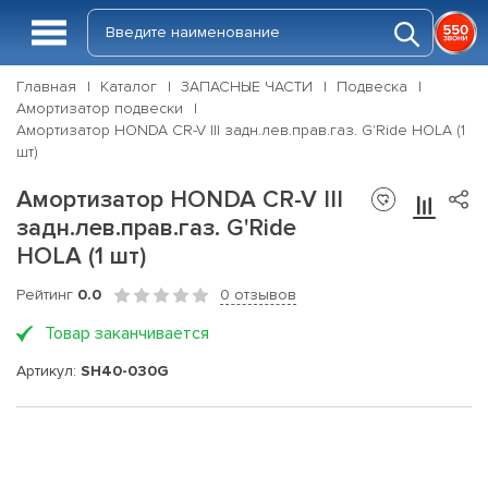
Главная
Каталог
ЗАПАСНЫЕ ЧАСТИ
Подвеска
Амортизатор подвески
Амортизатор HONDA CR-V III задн.лев.прав.газ. G'Ride HOLA (1
шт)
Амортизатор HONDA CR-V III
задн.лев.прав.газ. G'Ride
HOLA (1 шт)
Рейтинг
0.0
0 отзывов
Товар заканчивается
Артикул:
SH40-030G