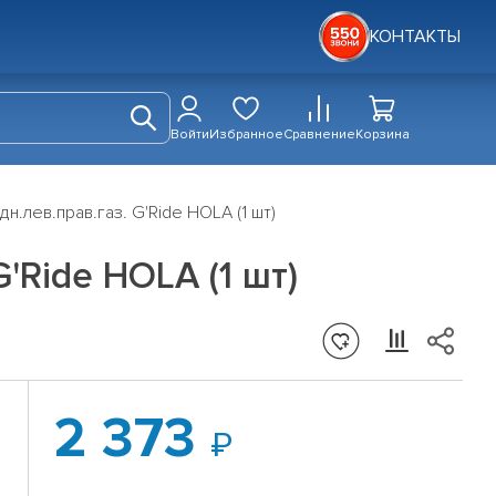
КОНТАКТЫ
Войти
Избранное
Сравнение
Корзина
н.лев.прав.газ. G'Ride HOLA (1 шт)
'Ride HOLA (1 шт)
2 373