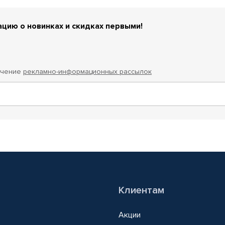
цию о новинках и скидках первыми!
учение
рекламно-информационных рассылок
Клиентам
Акции