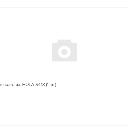
.прав.газ. HOLA S413 (1 шт)