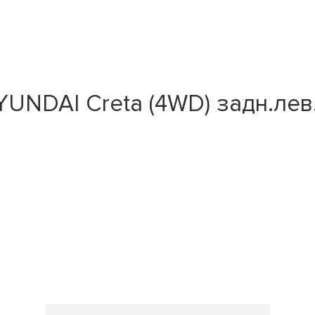
NDAI Creta (4WD) задн.лев.п