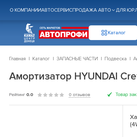
О КОМПАНИИ
АВТОСЕРВИС
ПРОДАЖА АВТО
ДЛЯ ЮР.
Каталог
Главная
Каталог
ЗАПАСНЫЕ ЧАСТИ
Подвеска
А
Амортизатор HYUNDAI Creta
Товар за
Рейтинг
0.0
0 отзывов
Ха
(4