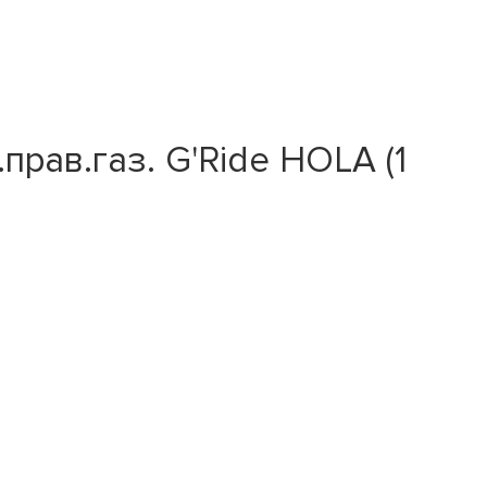
рав.газ. G'Ride HOLA (1