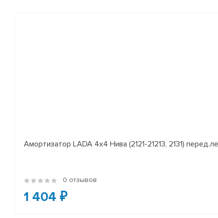
Амортизатор LADA 4x4 Нива (2121-21213, 2131) перед.лев
0 отзывов
1 404 ₽