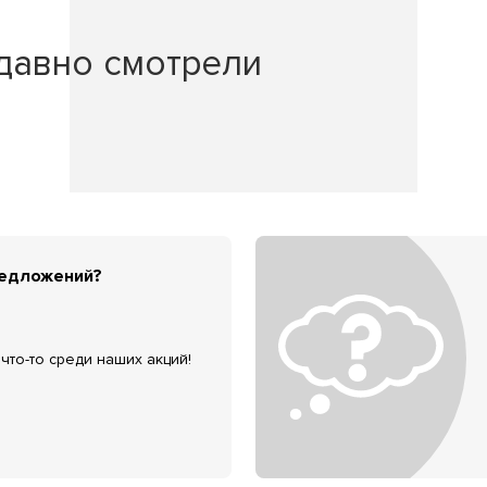
давно смотрели
редложений?
что-то среди наших акций!