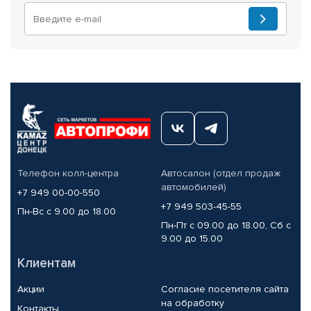
Телефон колл-центра
Автосалон (отдел продаж
автомобилей)
+7 949 00-00-550
+7 949 503-45-55
Пн-Вс с 9.00 до 18.00
Пн-Пт с 09.00 до 18.00, Сб с
9.00 до 15.00
Клиентам
Акции
Согласие посетителя сайта
на обработку
Контакты