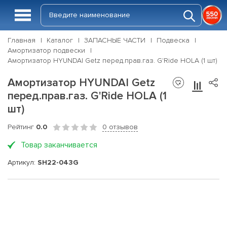
Главная
Каталог
ЗАПАСНЫЕ ЧАСТИ
Подвеска
Амортизатор подвески
Амортизатор HYUNDAI Getz перед.прав.газ. G'Ride HOLA (1 шт)
Амортизатор HYUNDAI Getz
перед.прав.газ. G'Ride HOLA (1
шт)
Рейтинг
0.0
0 отзывов
Товар заканчивается
Артикул:
SH22-043G