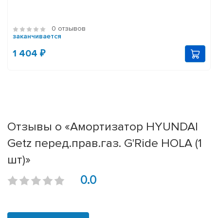
0 отзывов
заканчивается
1 404 ₽
Отзывы о «Амортизатор HYUNDAI
Getz перед.прав.газ. G'Ride HOLA (1
шт)»
0.0