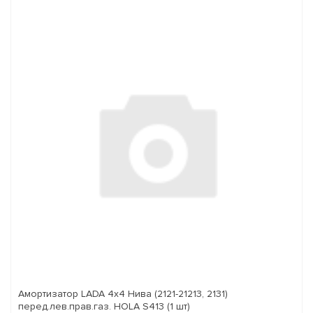
Амортизатор LADA 4x4 Нива (2121-21213, 2131)
перед.лев.прав.газ. HOLA S413 (1 шт)