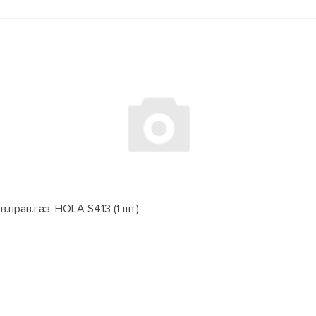
.прав.газ. HOLA S413 (1 шт)