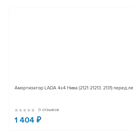
Амортизатор LADA 4x4 Нива (2121-21213, 2131) перед.лев
0 отзывов
1 404 ₽