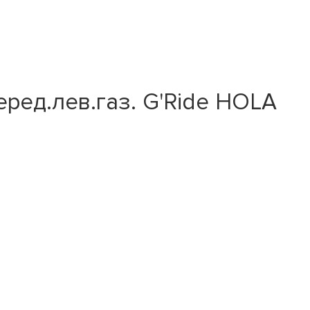
перед.лев.газ. G'Ride HOLA