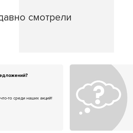
давно смотрели
редложений?
что-то среди наших акций!