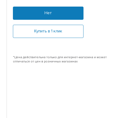
Нет
Купить в 1 клик
*Цена действительна только для интернет-магазина и может
отличаться от цен в розничных магазинах