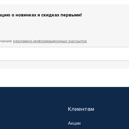
цию о новинках и скидках первыми!
учение
рекламно-информационных рассылок
Клиентам
Акции