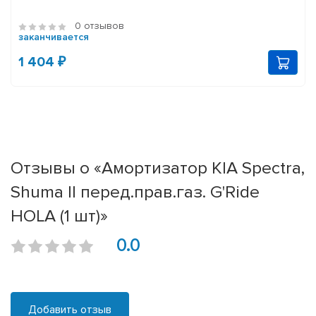
0 отзывов
заканчивается
1 404 ₽
Отзывы о «Амортизатор KIA Spectra,
Shuma II перед.прав.газ. G'Ride
HOLA (1 шт)»
0.0
Добавить отзыв