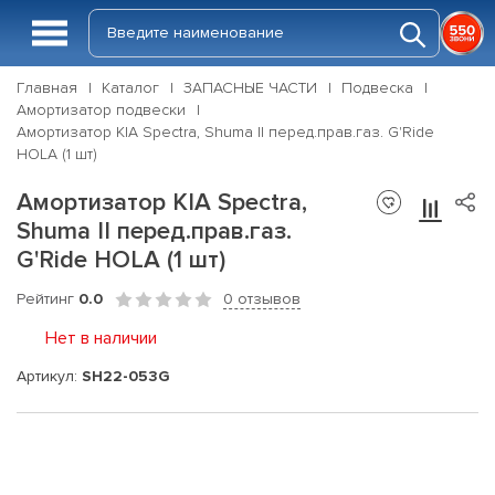
Главная
Каталог
ЗАПАСНЫЕ ЧАСТИ
Подвеска
Амортизатор подвески
Амортизатор KIA Spectra, Shuma II перед.прав.газ. G'Ride
HOLA (1 шт)
Амортизатор KIA Spectra,
Shuma II перед.прав.газ.
G'Ride HOLA (1 шт)
Рейтинг
0.0
0 отзывов
Нет в наличии
Артикул:
SH22-053G