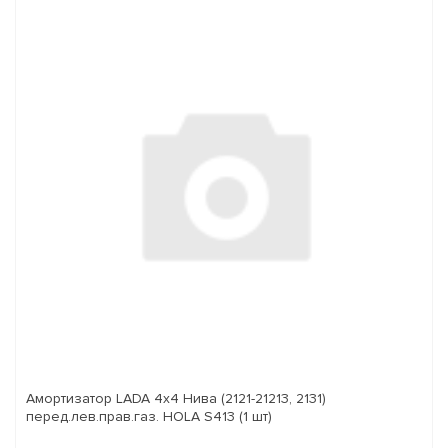
Амортизатор LADA 4x4 Нива (2121-21213, 2131)
перед.лев.прав.газ. HOLA S413 (1 шт)