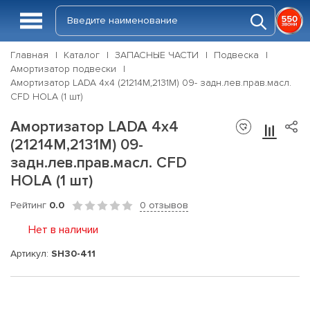
Главная
Каталог
ЗАПАСНЫЕ ЧАСТИ
Подвеска
Амортизатор подвески
Амортизатор LADA 4x4 (21214M,2131M) 09- задн.лев.прав.масл.
CFD HOLA (1 шт)
Амортизатор LADA 4x4
(21214M,2131M) 09-
задн.лев.прав.масл. CFD
HOLA (1 шт)
Рейтинг
0.0
0 отзывов
Нет в наличии
Артикул:
SH30-411