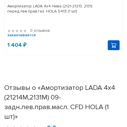
Амортизатор LADA 4x4 Нива (2121-21213, 2131)
перед.лев.прав.газ. HOLA S413 (1 шт)
0 отзывов
заканчивается
1 404 ₽
Отзывы о «Амортизатор LADA 4x4
(21214M,2131M) 09-
задн.лев.прав.масл. CFD HOLA (1
шт)»