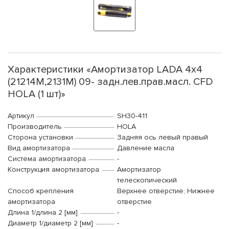
Характеристики «Амортизатор LADA 4x4
(21214M,2131M) 09- задн.лев.прав.масл. CFD
HOLA (1 шт)»
Артикул
SH30-411
Производитель
HOLA
Сторона установки
Задняя ось левый правый
Вид амортизатора
Давление масла
Система амортизатора
-
Конструкция амортизатора
Амортизатор
телескопический
Способ крепления
Верхнее отверстие; Нижнее
амортизатора
отверстие
Длина 1/длина 2 [мм]
-
Диаметр 1/диаметр 2 [мм]
-