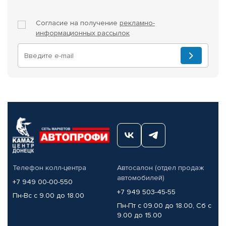
Согласие на получение
рекламно-
информационных рассылок
Телефон колл-центра
Автосалон (отдел продаж
автомобилей)
+7 949 00-00-550
+7 949 503-45-55
Пн-Вс с 9.00 до 18.00
Пн-Пт с 09.00 до 18.00, Сб с
9.00 до 15.00